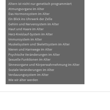
Altern ist nicht nur genetisch programmiert
Atmungsorgane im Alter
Das Hormonsystem im Alter
Ein Blick ins Uhrwerk der Zelle
Gehirn und Nervensystem im Alter
Haut und Haare im Alter
Herz-Kreislauf-System im Alter
Immunsystem im Alter
Muskelsystem und Skelettsystem im Alter
Nieren und Harnwege im Alter
Psychische Veränderungen im Alter
Sexuelle Funktionen im Alter
Sinnesorgane und Körperwahrnehmung im Alter
Soziale Veränderungen im Alter
Verdauungssystem im Alter
Wie wir älter werden