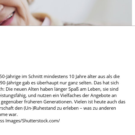
0-Jährige im Schnitt mindestens 10 Jahre älter aus als die
90-Jährige gab es überhaupt nur ganz selten. Das hat sich
ch: Die neuen Alten haben länger Spaß am Leben, sie sind
leistungsfähig, und nutzen ein Vielfaches der Angebote an
 gegenüber früheren Generationen. Vielen ist heute auch das
erschaft den (Un-)Ruhestand zu erleben – was zu anderen
hme war.
ess Images/Shutterstock.com/